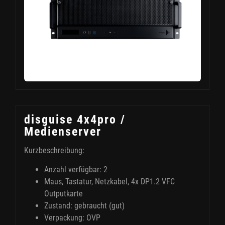
disguise 4x4pro /
Medienserver
Kurzbeschreibung:
Anzahl verfügbar: 2
Maus, Tastatur, Netzkabel, 4x DP1.2 VFC
Outputkarte
Zustand: gebraucht (gut)
Verpackung: OVP