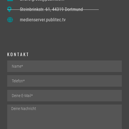
Steinbrinkstr. 61, 44319 Dortmund
medienserver.publitec.tv
KONTAKT